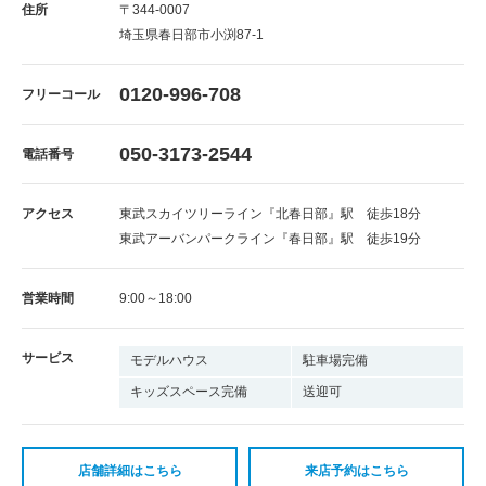
住所
〒344-0007
埼玉県春日部市小渕87-1
0120-996-708
フリーコール
050-3173-2544
電話番号
アクセス
東武スカイツリーライン『北春日部』駅 徒歩18分
東武アーバンパークライン『春日部』駅 徒歩19分
営業時間
9:00～18:00
サービス
モデルハウス
駐車場完備
キッズスペース完備
送迎可
店舗詳細はこちら
来店予約はこちら