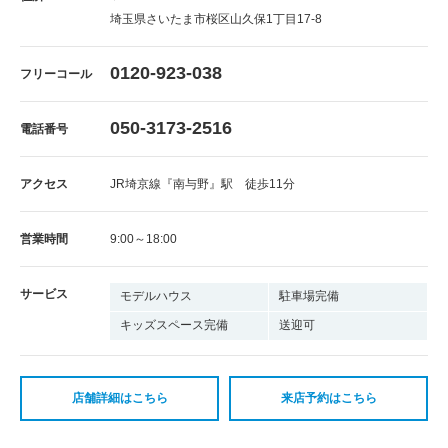
埼玉県さいたま市桜区山久保1丁目17-8
0120-923-038
フリーコール
050-3173-2516
電話番号
アクセス
JR埼京線『南与野』駅 徒歩11分
営業時間
9:00～18:00
サービス
モデルハウス
駐車場完備
キッズスペース完備
送迎可
店舗詳細はこちら
来店予約はこちら