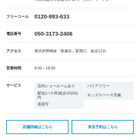
0120-993-633
フリーコール
050-3173-2406
電話番号
アクセス
東武伊勢崎線『新越谷』駅西口 徒歩12分
営業時間
9:00～18:00
サービス
店内ショールームあり
バリアフリー
駅近(バス停)徒歩10分以
キッズスペース完備
内
送迎可
店舗詳細はこちら
来店予約はこちら