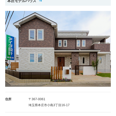
本庄モデルハウス
住所
〒367-0061
埼玉県本庄市小島3丁目16-17