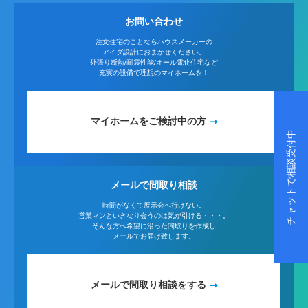
お問い合わせ
注文住宅のことならハウスメーカーの
アイダ設計におまかせください。
外張り断熱/耐震性能/オール電化住宅など
充実の設備で理想のマイホームを！
マイホームをご検討中の方
チャットで相談受付中
メールで間取り相談
時間がなくて展示会へ行けない。
営業マンといきなり会うのは気が引ける・・・。
そんな方へ希望に沿った間取りを作成し
メールでお届け致します。
メールで間取り相談をする