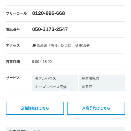
0120-996-668
フリーコール
050-3173-2547
電話番号
アクセス
JR高崎線『熊谷』駅北口 徒歩15分
営業時間
9:00～18:00
サービス
モデルハウス
駐車場完備
キッズスペース完備
送迎可
店舗詳細はこちら
来店予約はこちら