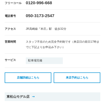
0120-996-668
フリーコール
050-3173-2547
電話番号
アクセス
JR高崎線『本庄』駅 徒歩32分
営業時間
スタッフ不在のため完全予約制です（来店日の前日17時ま
でに下記よりお申込み下さい）
サービス
駐車場完備
店舗詳細はこちら
来店予約はこちら
東松山モデル店