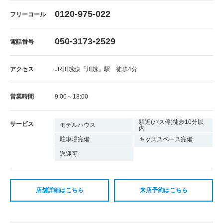
0120-975-022
フリーコール
050-3173-2529
電話番号
アクセス
JR川越線『川越』駅 徒歩4分
営業時間
9:00～18:00
駅近(バス停)徒歩10分以
サービス
モデルハウス
内
駐車場完備
キッズスペース完備
送迎可
店舗詳細はこちら
来店予約はこちら