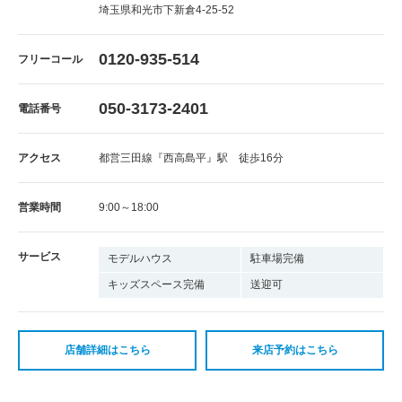
埼玉県和光市下新倉4-25-52
0120-935-514
フリーコール
050-3173-2401
電話番号
アクセス
都営三田線『西高島平』駅 徒歩16分
営業時間
9:00～18:00
サービス
モデルハウス
駐車場完備
キッズスペース完備
送迎可
店舗詳細はこちら
来店予約はこちら