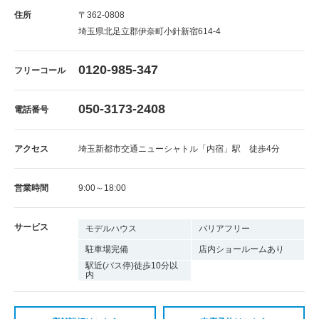
住所
〒362-0808
埼玉県北足立郡伊奈町小針新宿614-4
0120-985-347
フリーコール
050-3173-2408
電話番号
アクセス
埼玉新都市交通ニューシャトル「内宿」駅 徒歩4分
営業時間
9:00～18:00
サービス
モデルハウス
バリアフリー
駐車場完備
店内ショールームあり
駅近(バス停)徒歩10分以
内