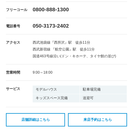
0800-888-1300
フリーコール
050-3173-2402
電話番号
アクセス
西武池袋線『西所沢』駅 徒歩11分
西武新宿線 『航空公園』駅 徒歩11分​
国道463号線沿い(ドン・キホーテ、タイヤ館の並び)
営業時間
9:00～18:00
サービス
モデルハウス
駐車場完備
キッズスペース完備
送迎可
店舗詳細はこちら
来店予約はこちら