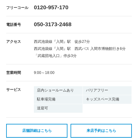
0120-957-170
フリーコール
050-3173-2468
電話番号
アクセス
西武池袋線『入間』駅 徒歩27分
西武池袋線『入間』駅 西武バス 入間市博物館行き6分
「武蔵団地入口」停歩3分
営業時間
9:00～18:00
サービス
店内ショールームあり
バリアフリー
駐車場完備
キッズスペース完備
送迎可
店舗詳細はこちら
来店予約はこちら