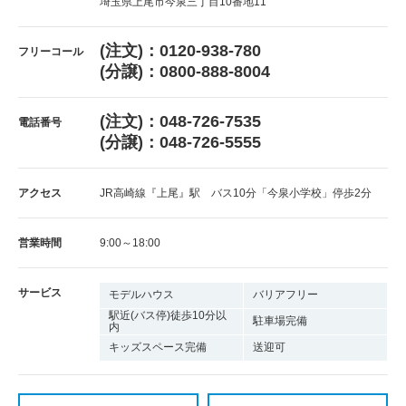
埼玉県上尾市今泉三丁目10番地11
(注文)：0120-938-780
フリーコール
(分譲)：0800-888-8004
(注文)：048-726-7535
電話番号
(分譲)：048-726-5555
アクセス
JR高崎線『上尾』駅 バス10分「今泉小学校」停歩2分
営業時間
9:00～18:00
サービス
モデルハウス
バリアフリー
駅近(バス停)徒歩10分以
駐車場完備
内
キッズスペース完備
送迎可