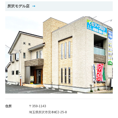
所沢モデル店
住所
〒359-1143
埼玉県所沢市宮本町2-25-8