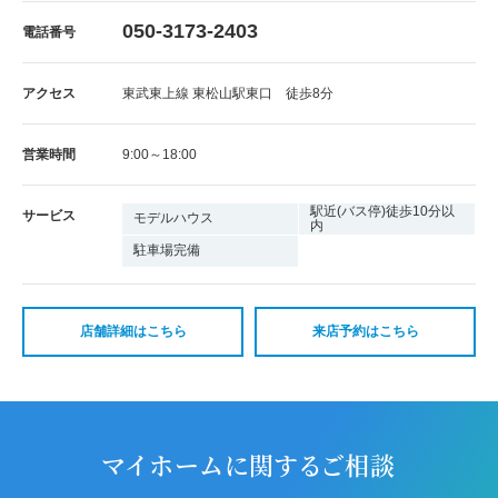
050-3173-2403
電話番号
アクセス
東武東上線 東松山駅東口 徒歩8分
営業時間
9:00～18:00
駅近(バス停)徒歩10分以
サービス
モデルハウス
内
駐車場完備
店舗詳細はこちら
来店予約はこちら
マイホームに関するご相談