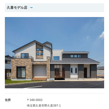
久喜モデル店
住所
〒346-0002
埼玉県久喜市野久喜397-1