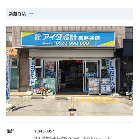
新越谷店
住所
〒343-0857
埼玉県越谷市新越谷2-12-9 ポルトゥーナ1Ｆ