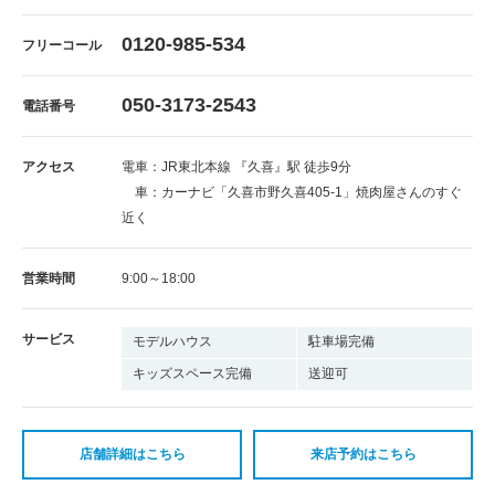
0120-985-534
フリーコール
050-3173-2543
電話番号
アクセス
電車：JR東北本線 『久喜』駅 徒歩9分
車：カーナビ「久喜市野久喜405-1」焼肉屋さんのすぐ
近く
営業時間
9:00～18:00
サービス
モデルハウス
駐車場完備
キッズスペース完備
送迎可
店舗詳細はこちら
来店予約はこちら