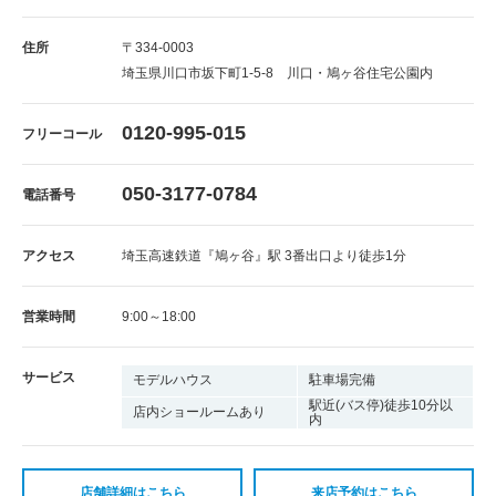
住所
〒334-0003
埼玉県川口市坂下町1-5-8 川口・鳩ヶ谷住宅公園内
0120-995-015
フリーコール
050-3177-0784
電話番号
アクセス
埼玉高速鉄道『鳩ヶ谷』駅 3番出口より徒歩1分
営業時間
9:00～18:00
サービス
モデルハウス
駐車場完備
駅近(バス停)徒歩10分以
店内ショールームあり
内
店舗詳細はこちら
来店予約はこちら