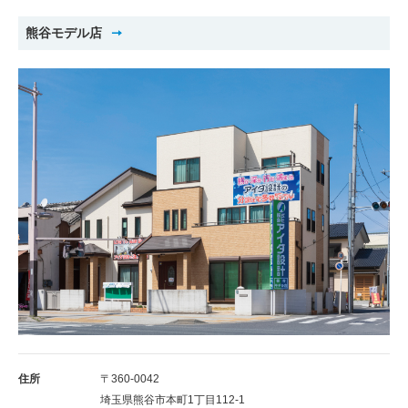
熊谷モデル店
住所
〒360-0042
埼玉県熊谷市本町1丁目112-1