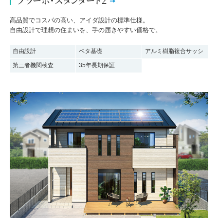
ブラーボ・スタンダード2
高品質でコスパの高い、アイダ設計の標準仕様。
自由設計で理想の住まいを、手の届きやすい価格で。
自由設計
ベタ基礎
アルミ樹脂複合サッシ
第三者機関検査
35年長期保証