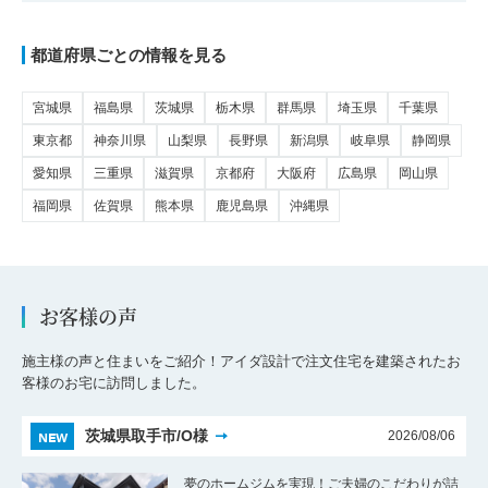
都道府県ごとの情報を見る
宮城県
福島県
茨城県
栃木県
群馬県
埼玉県
千葉県
東京都
神奈川県
山梨県
長野県
新潟県
岐阜県
静岡県
愛知県
三重県
滋賀県
京都府
大阪府
広島県
岡山県
福岡県
佐賀県
熊本県
鹿児島県
沖縄県
お客様の声
施主様の声と住まいをご紹介！アイダ設計で注文住宅を建築されたお
客様のお宅に訪問しました。
NEW
茨城県取手市/O様
2026/08/06
夢のホームジムを実現！ご夫婦のこだわりが詰