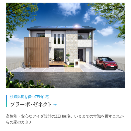
快適温度を保つZEH住宅
ブラーボ・ゼネクト
高性能・安心なアイダ設計のZEH住宅。いままでの常識を覆すこれか
らの家のカタチ