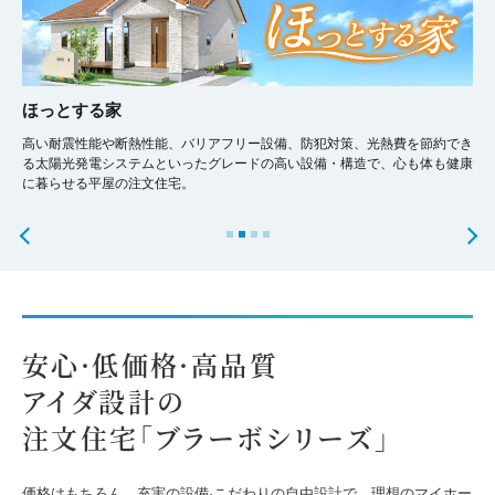
ほっとする家
高い耐震性能や断熱性能、バリアフリー設備、防犯対策、光熱費を節約でき
る太陽光発電システムといったグレードの高い設備・構造で、心も体も健康
に暮らせる平屋の注文住宅。
安心·低価格·高品質
アイダ設計の
注文住宅「ブラーボシリーズ」
価格はもちろん、充実の設備·こだわりの自由設計で、理想のマイホー