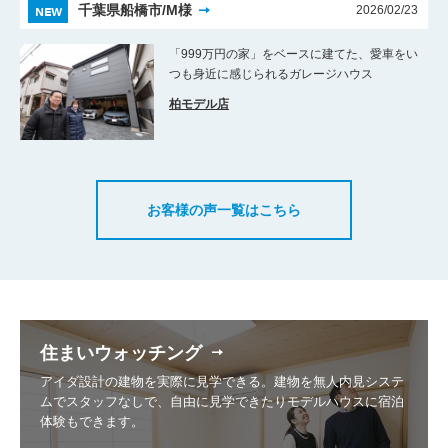
NEW
千葉県船橋市/M様
2026/02/23
「999万円の家」をベースに建てた、愛車をい
つも身近に感じられるガレージハウス
柏モデル店
お客様の声一覧はこちら
住まいウォッチング
アイダ設計の建物を実際に見学できる。建物を無人内見システ
ムでスタッフなしで、自由に見学できたりモデルハウスに宿泊
体験もできます。