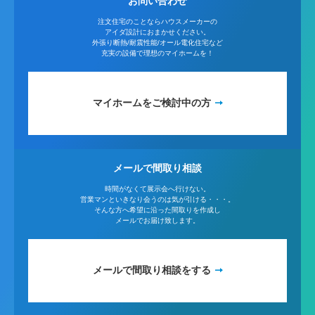
お問い合わせ
注文住宅のことならハウスメーカーの
アイダ設計におまかせください。
外張り断熱/耐震性能/オール電化住宅など
充実の設備で理想のマイホームを！
マイホームをご検討中の方
メールで間取り相談
時間がなくて展示会へ行けない。
営業マンといきなり会うのは気が引ける・・・。
そんな方へ希望に沿った間取りを作成し
メールでお届け致します。
メールで間取り相談をする