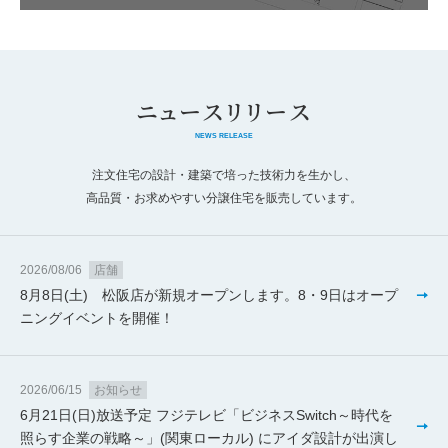
ニュースリリース
NEWS RELEASE
注文住宅の設計・建築で培った技術力を生かし、
高品質・お求めやすい分譲住宅を販売しています。
2026/08/06
店舗
8月8日(土) 松阪店が新規オープンします。8・9日はオープ
ニングイベントを開催！
2026/06/15
お知らせ
6月21日(日)放送予定 フジテレビ「ビジネスSwitch～時代を
照らす企業の戦略～」(関東ローカル) にアイダ設計が出演し