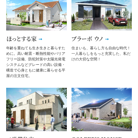
ほっとする家
ブラーボ ウノ
年齢を重ねても生き生きと暮らすた
住まいも、暮らし方も自由な時代！
めに。高い耐震・断熱性能やバリア
一人暮らしをもっと充実した、私だ
フリー設備、防犯対策や太陽光発電
けの大切な空間！
システムなどグレードの高い設備・
構造で心身ともに健康に暮らせる平
屋の注文住宅。