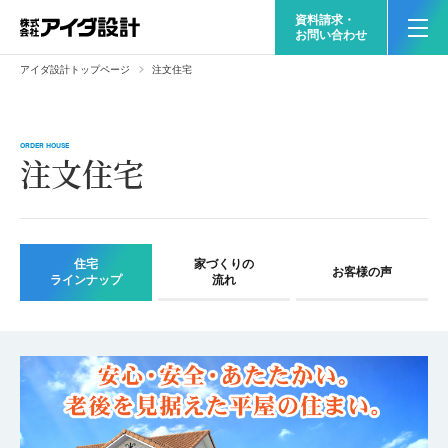
資料請求・
お問い合わせ
アイダ設計トップページ
注文住宅
ORDER HOUSE
注文住宅
住宅
家づくりの
お客様の声
ラインナップ
流れ