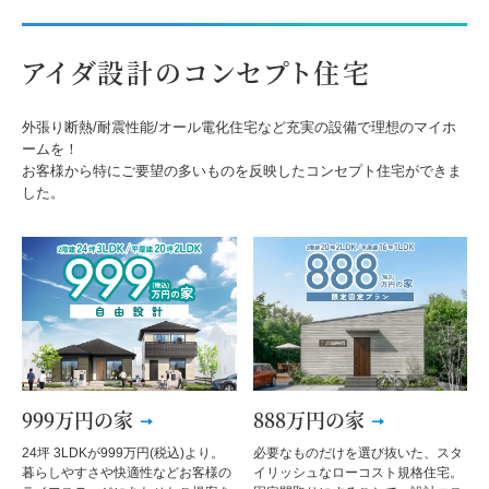
アイダ設計のコンセプト住宅
外張り断熱/耐震性能/オール電化住宅など充実の設備で理想のマイホ
ームを！
お客様から特にご要望の多いものを反映したコンセプト住宅ができま
した。
999万円の家
888万円の家
24坪 3LDKが999万円(税込)より。
必要なものだけを選び抜いた、スタ
暮らしやすさや快適性などお客様の
イリッシュなローコスト規格住宅。