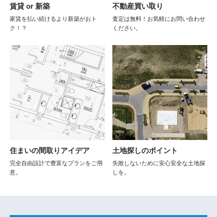
賃貸 or 新築
不動産買い取り
家賃を払い続けるより新築がおト
査定は無料！お気軽にお問い合わせ
ク！？
ください。
住まいの間取りアイデア
土地探しのポイント
完全自由設計で豊富なプランをご用
失敗しないために安心安全な土地探
意。
しを。