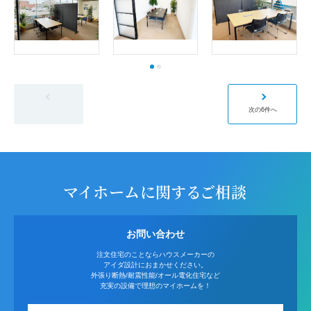
前の6件へ
次の6件へ
マイホームに関するご相談
お問い合わせ
注文住宅のことならハウスメーカーの
アイダ設計におまかせください。
外張り断熱/耐震性能/オール電化住宅など
充実の設備で理想のマイホームを！