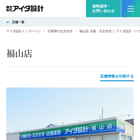
資料請求・
お問い合わせ
店舗一覧
アイダ設計トップページ
広島県の注文住宅
福山店 分譲・注文住宅 ❘ アイダ設計（ハ
福山店
店舗情報を印刷する