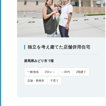
独立を考え建てた店舗併用住宅
群馬県みどり市 T様
一般地域
150㎡～
～30代
2階建て
店舗・事務所
子育て