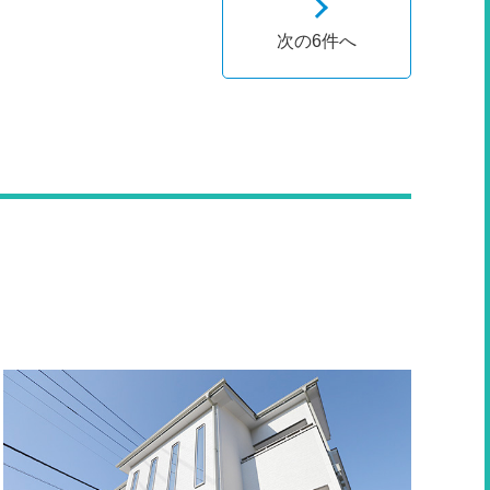
次の6件へ