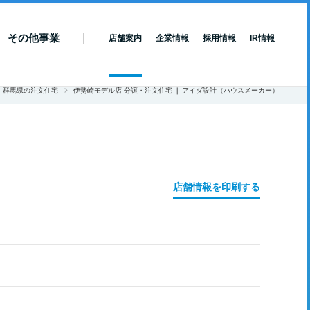
その他事業
店舗案内
企業情報
採用情報
IR情報
群馬県の注文住宅
伊勢崎モデル店 分譲・注文住宅 ❘ アイダ設計（ハウスメーカー）
店舗情報を印刷する