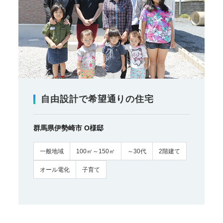
自由設計で希望通りの住宅
群馬県伊勢崎市 O様邸
一般地域
100㎡～150㎡
～30代
2階建て
オール電化
子育て