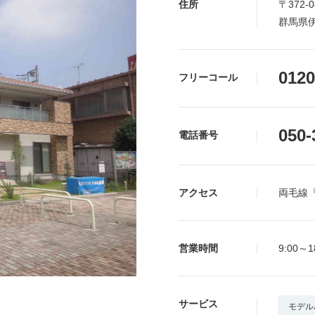
住所
〒372-0
群馬県伊
0120
フリーコール
050-
電話番号
アクセス
両毛線
営業時間
9:00～1
サービス
モデル