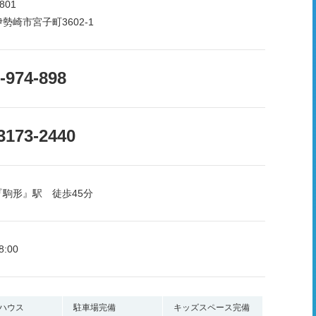
801
勢崎市宮子町3602-1
-974-898
3173-2440
『駒形』駅 徒歩45分
8:00
ハウス
駐車場完備
キッズスペース完備