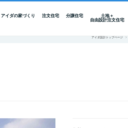
アイダの家づくり
注文住宅
分譲住宅
土地＋
自由設計注文住宅
アイダ設計トップページ