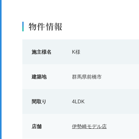
物件情報
施主様名
K様
建築地
群馬県前橋市
間取り
4LDK
店舗
伊勢崎モデル店