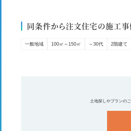
同条件から注文住宅の施工事
一般地域
100㎡～150㎡
～30代
2階建て
土地探しやプランのご