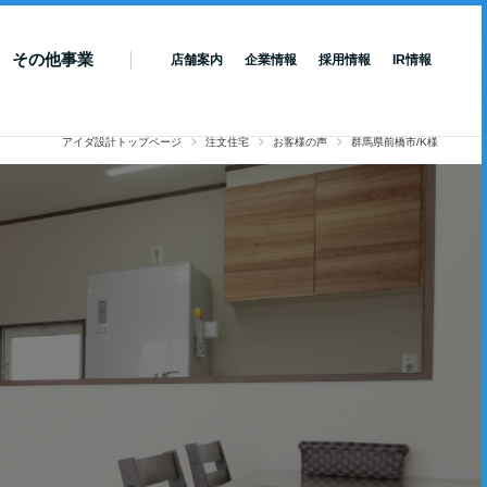
その他事業
店舗案内
企業情報
採用情報
IR情報
アイダ設計トップページ
注文住宅
お客様の声
群馬県前橋市/K様