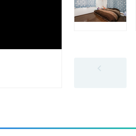
前の6件へ