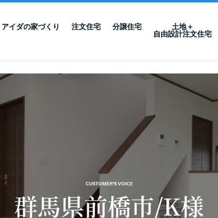
アイダの家づくり
注文住宅
分譲住宅
土地＋
自由設計注文住宅
CUSTOMER'S VOICE
群馬県前橋市/K様