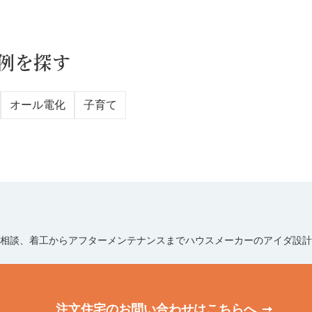
例を探す
オール電化
子育て
相談、着工からアフターメンテナンスまでハウスメーカーのアイダ設計
注文住宅のお問い合わせは
こちらへ