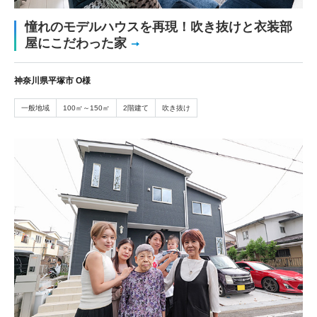
憧れのモデルハウスを再現！吹き抜けと衣装部
屋にこだわった家
神奈川県平塚市 O様
一般地域
100㎡～150㎡
2階建て
吹き抜け