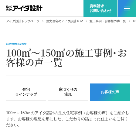
資料請求・
お問い合わせ
アイダ設計トップページ
注文住宅のアイダ設計TOP
施工事例・お客様の声一覧
1
CUSTOMER'S VOICE
100㎡～150㎡の施工事例・お
客様の声一覧
住宅
家づくりの
お客様の声
ラインナップ
流れ
100㎡～150㎡のアイダ設計の注文住宅事例（お客様の声）をご紹介し
ます。お客様の理想を形にした、こだわりの詰まった住まいをご覧く
ださい。