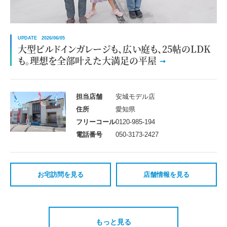
UPDATE 2026/06/05
大型ビルドインガレージも、広い庭も、25帖のLDK
も。理想を全部叶えた大満足の平屋
担当店舗
安城モデル店
住所
愛知県
フリーコール
0120-985-194
電話番号
050-3173-2427
お宅訪問を見る
店舗情報を見る
もっと見る