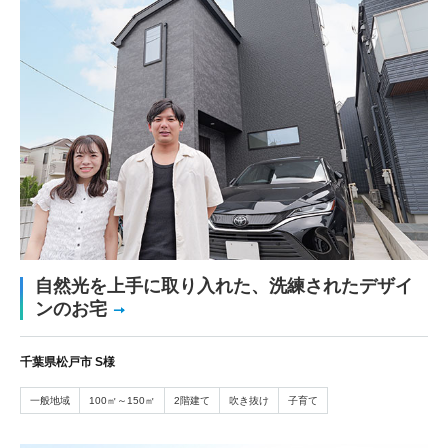
自然光を上手に取り入れた、洗練されたデザイ
ンのお宅
千葉県松戸市 S様
一般地域
100㎡～150㎡
2階建て
吹き抜け
子育て