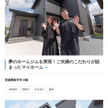
夢のホームジムを実現！ご夫婦のこだわりが詰
まったマイホーム
茨城県取手市 O様
一般地域
2階建て
吹き抜け
趣味