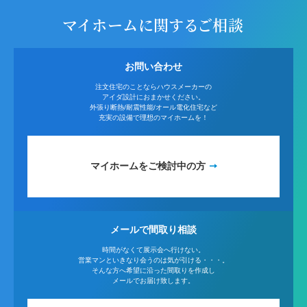
マイホームに関するご相談
お問い合わせ
注文住宅のことならハウスメーカーの
アイダ設計におまかせください。
外張り断熱/耐震性能/オール電化住宅など
充実の設備で理想のマイホームを！
マイホームをご検討中の方
メールで間取り相談
時間がなくて展示会へ行けない。
営業マンといきなり会うのは気が引ける・・・。
そんな方へ希望に沿った間取りを作成し
メールでお届け致します。