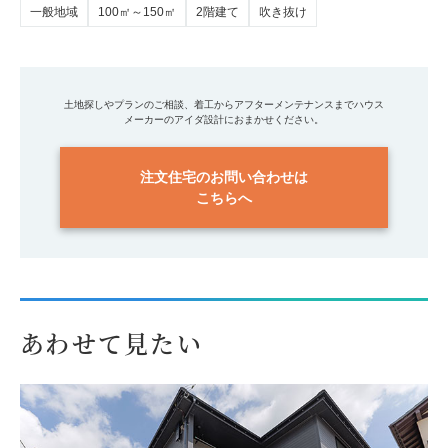
一般地域
100㎡～150㎡
2階建て
吹き抜け
土地探しやプランのご相談、着工からアフターメンテナンスまでハウス
メーカーのアイダ設計におまかせください。
注文住宅のお問い合わせは
こちらへ
あわせて見たい