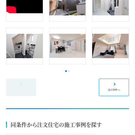
前の6件へ
次の6件へ
同条件から注文住宅の施工事例を探す