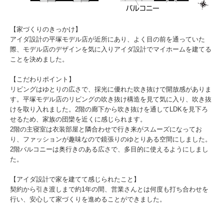
【家づくりのきっかけ】
アイダ設計の平塚モデル店が近所にあり、よく目の前を通っていた
際、モデル店のデザインを気に入りアイダ設計でマイホームを建てる
ことを決めました。
【こだわりポイント】
リビングはゆとりの広さで、採光に優れた吹き抜けで開放感がありま
す。平塚モデル店のリビングの吹き抜け構造を見て気に入り、吹き抜
けを取り入れました。2階の廊下から吹き抜けを通してLDKを見下ろ
せるため、家族の団欒を近くに感じられます。
2階の主寝室は衣装部屋と隣合わせで行き来がスムーズになってお
り、ファッションが趣味なので鏡張りのゆとりある空間にしました。
2階バルコニーは奥行きのある広さで、多目的に使えるようにしまし
た。
【アイダ設計で家を建てて感じられたこと】
契約から引き渡しまで約1年の間、営業さんとは何度も打ち合わせを
行い、安心して家づくりを進めることができました。