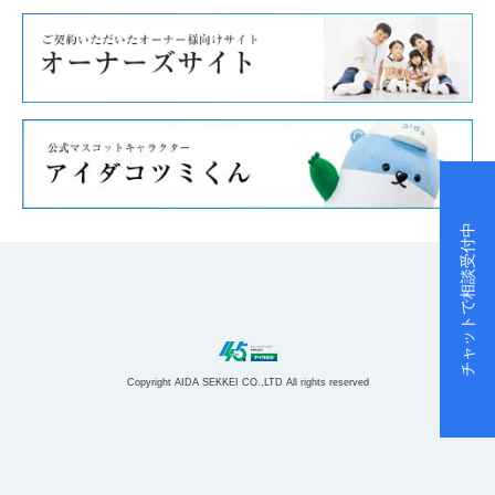
チャットで相談受付中
Copyright AIDA SEKKEI CO.,LTD All rights reserved