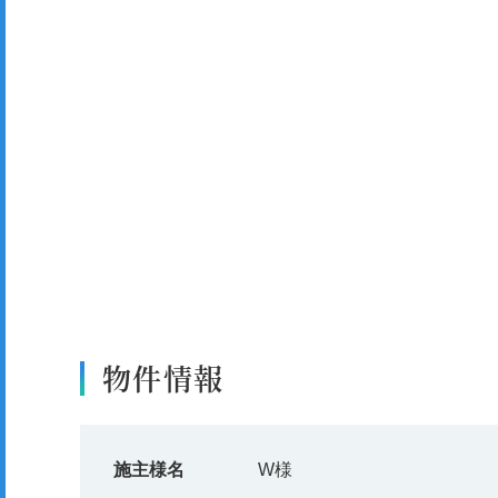
物件情報
施主様名
W様