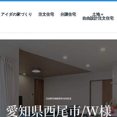
アイダの家づくり
注文住宅
分譲住宅
土地＋
自由設計注文住宅
CUSTOMER'S VOICE
愛知県西尾市/W様