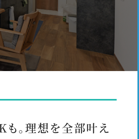
DKも。理想を全部叶え