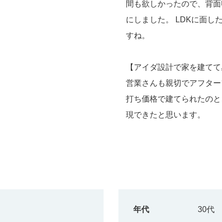
間も欲しかったので、背面
にしました。 LDKに面
すね。
【アイダ設計で家を建てて
営業さんも親切でアフター
打ち価格で建てられたのと
現できたと思います。
年代
30代