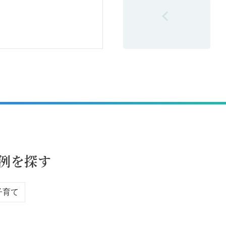
前の6件へ
例を探す
子育て