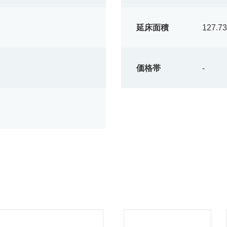
延床面積
127.73
価格帯
-