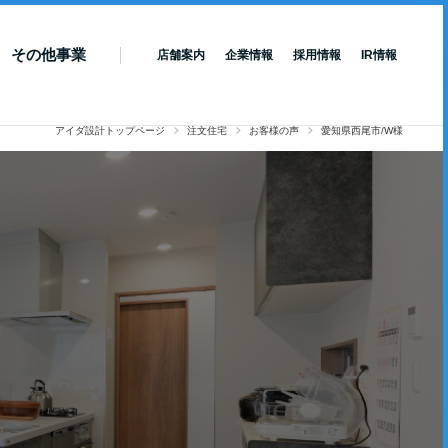
その他事業
店舗案内
企業情報
採用情報
IR情報
アイダ設計トップページ
注文住宅
お客様の声
愛知県西尾市/W様