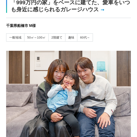
「999万円の家」をベースに建てた、愛車をいつ
も身近に感じられるガレージハウス
千葉県船橋市 M様
一般地域
50㎡～100㎡
2階建て
趣味
60代～