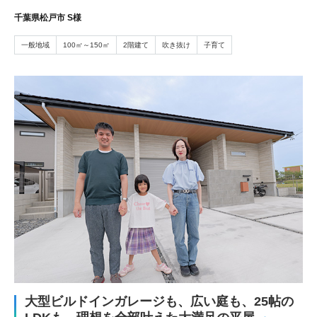
千葉県松戸市 S様
一般地域
100㎡～150㎡
2階建て
吹き抜け
子育て
大型ビルドインガレージも、広い庭も、25帖の