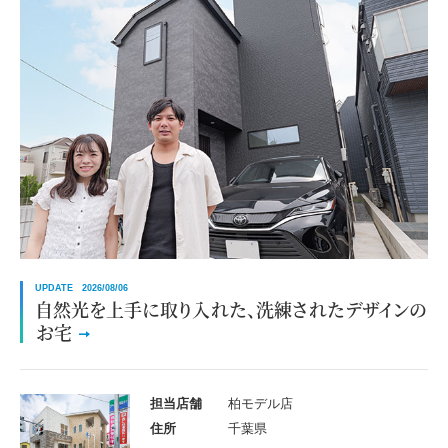
UPDATE 2026/08/06
自然光を上手に取り入れた、洗練されたデザインの
お宅
担当店舗
柏モデル店
住所
千葉県