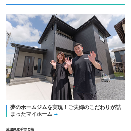
夢のホームジムを実現！ご夫婦のこだわりが詰
まったマイホーム
茨城県取手市 O様