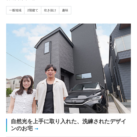
一般地域
2階建て
吹き抜け
趣味
自然光を上手に取り入れた、洗練されたデザイ
ンのお宅