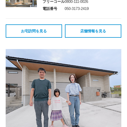
フリーコール
0800-111-0026
電話番号
050-3173-2419
お宅訪問を見る
店舗情報を見る