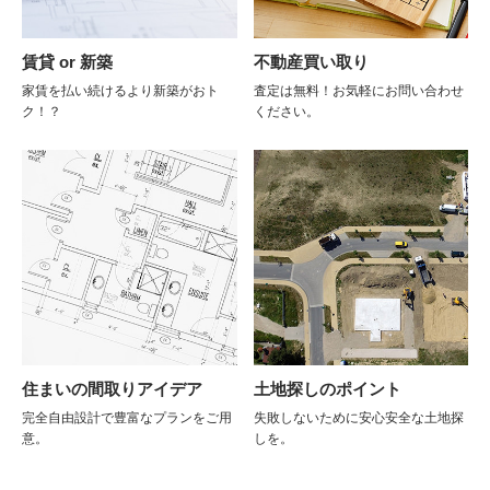
賃貸 or 新築
不動産買い取り
家賃を払い続けるより新築がおト
査定は無料！お気軽にお問い合わせ
ク！？
ください。
住まいの間取りアイデア
土地探しのポイント
完全自由設計で豊富なプランをご用
失敗しないために安心安全な土地探
意。
しを。