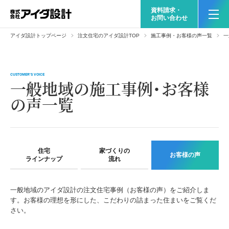
資料請求・
お問い合わせ
アイダ設計トップページ
注文住宅のアイダ設計TOP
施工事例・お客様の声一覧
一
CUSTOMER'S VOICE
一般地域の施工事例・お客様
の声一覧
住宅
家づくりの
お客様の声
ラインナップ
流れ
一般地域のアイダ設計の注文住宅事例（お客様の声）をご紹介しま
す。お客様の理想を形にした、こだわりの詰まった住まいをご覧くだ
さい。