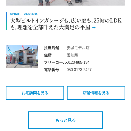
UPDATE 2026/06/05
大型ビルドインガレージも、広い庭も、25帖のLDK
も。理想を全部叶えた大満足の平屋
担当店舗
安城モデル店
住所
愛知県
フリーコール
0120-985-194
電話番号
050-3173-2427
お宅訪問を見る
店舗情報を見る
もっと見る