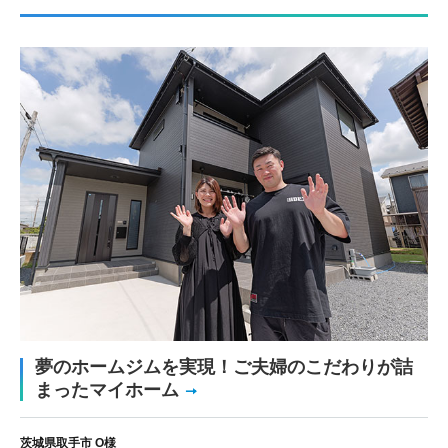
夢のホームジムを実現！ご夫婦のこだわりが詰
まったマイホーム
茨城県取手市 O様