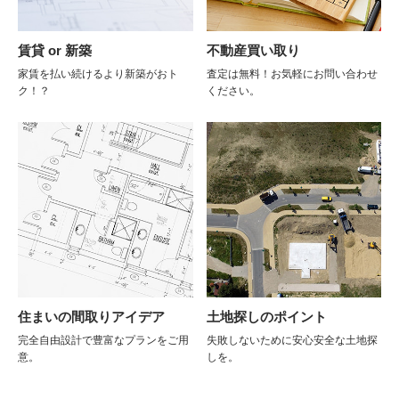
賃貸 or 新築
不動産買い取り
家賃を払い続けるより新築がおト
査定は無料！お気軽にお問い合わせ
ク！？
ください。
住まいの間取りアイデア
土地探しのポイント
完全自由設計で豊富なプランをご用
失敗しないために安心安全な土地探
意。
しを。