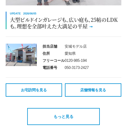
UPDATE 2026/06/05
大型ビルドインガレージも、広い庭も、25帖のLDK
も。理想を全部叶えた大満足の平屋
担当店舗
安城モデル店
住所
愛知県
フリーコール
0120-985-194
電話番号
050-3173-2427
お宅訪問を見る
店舗情報を見る
もっと見る