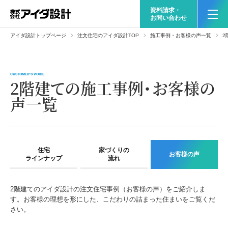
資料請求・
お問い合わせ
アイダ設計トップページ
注文住宅のアイダ設計TOP
施工事例・お客様の声一覧
2
CUSTOMER'S VOICE
2階建ての施工事例・お客様の
声一覧
住宅
家づくりの
お客様の声
ラインナップ
流れ
2階建てのアイダ設計の注文住宅事例（お客様の声）をご紹介しま
す。お客様の理想を形にした、こだわりの詰まった住まいをご覧くだ
さい。