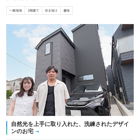
一般地域
2階建て
吹き抜け
趣味
自然光を上手に取り入れた、洗練されたデザイ
ンのお宅