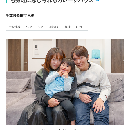
も身近に感じられるガレージハウス
千葉県船橋市 M様
一般地域
50㎡～100㎡
2階建て
趣味
60代～