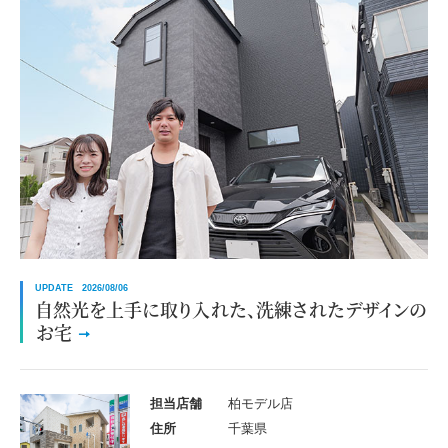
UPDATE 2026/08/06
自然光を上手に取り入れた、洗練されたデザインの
お宅
担当店舗
柏モデル店
住所
千葉県