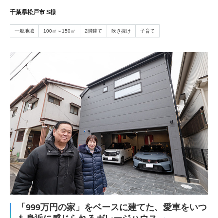
千葉県松戸市 S様
一般地域
100㎡～150㎡
2階建て
吹き抜け
子育て
「999万円の家」をベースに建てた、愛車をいつ