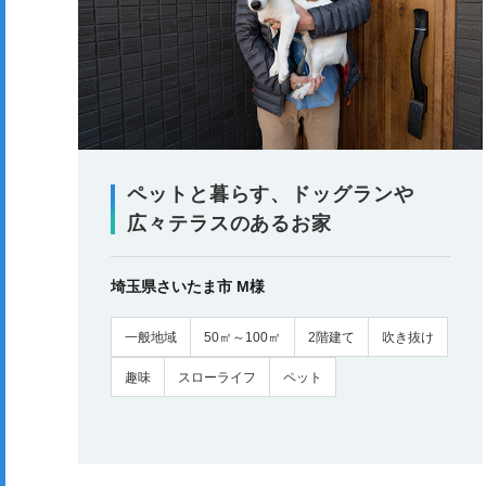
ペットと暮らす、ドッグランや
広々テラスのあるお家
埼玉県さいたま市 M様
一般地域
50㎡～100㎡
2階建て
吹き抜け
趣味
スローライフ
ペット