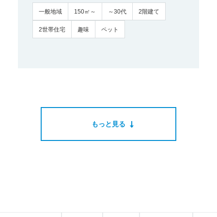
一般地域
150㎡～
～30代
2階建て
2世帯住宅
趣味
ペット
もっと見る