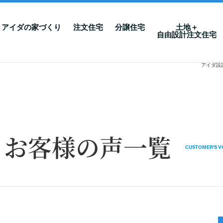
アイダの家づくり
注文住宅
分譲住宅
土地＋
自由設計注文住宅
アイダ設
・お客様の声一覧
CUSTOMER'S V