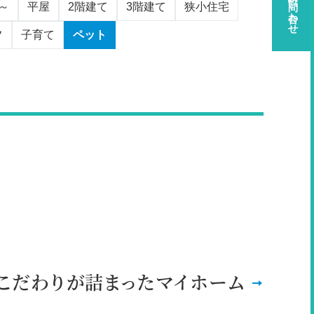
資料請求・お問い合わせ
代～
平屋
2階建て
3階建て
狭小住宅
フ
子育て
ペット
こだわりが詰まったマイホーム