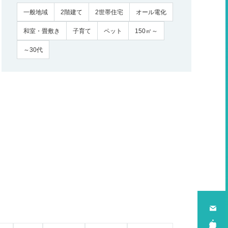
一般地域
2階建て
2世帯住宅
オール電化
和室・畳敷き
子育て
ペット
150㎡～
～30代