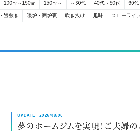
100㎡～150㎡
150㎡～
～30代
40代～50代
60
・畳敷き
暖炉・囲炉裏
吹き抜け
趣味
スローライ
UPDATE 2026/08/06
夢のホームジムを実現！ご夫婦の