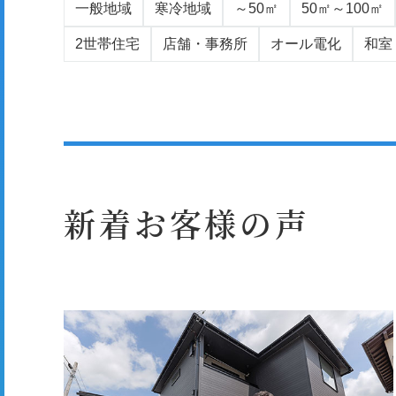
一般地域
寒冷地域
～50㎡
50㎡～100㎡
2世帯住宅
店舗・事務所
オール電化
和室
新着お客様の声