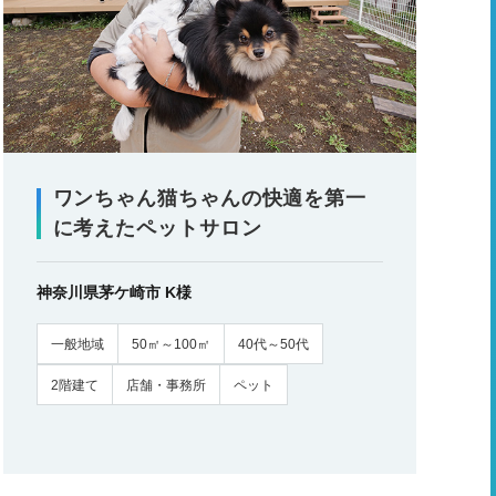
ワンちゃん猫ちゃんの快適を第一
に考えたペットサロン
神奈川県茅ケ崎市 K様
一般地域
50㎡～100㎡
40代～50代
2階建て
店舗・事務所
ペット