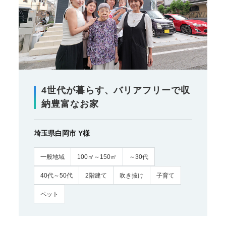
4世代が暮らす、バリアフリーで収
納豊富なお家
埼玉県白岡市 Y様
一般地域
100㎡～150㎡
～30代
40代～50代
2階建て
吹き抜け
子育て
ペット