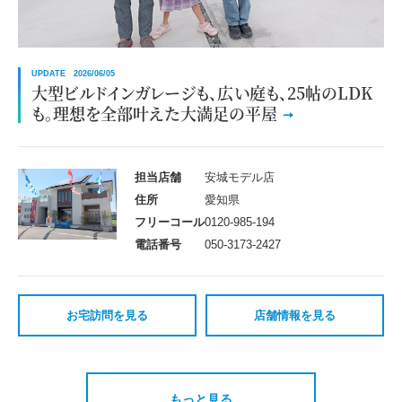
UPDATE 2026/06/05
大型ビルドインガレージも、広い庭も、25帖のLDK
も。理想を全部叶えた大満足の平屋
担当店舗
安城モデル店
住所
愛知県
フリーコール
0120-985-194
電話番号
050-3173-2427
お宅訪問を見る
店舗情報を見る
もっと見る