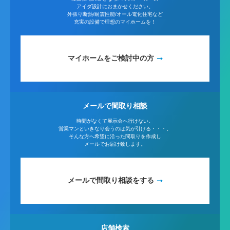
アイダ設計におまかせください。
外張り断熱/耐震性能/オール電化住宅など
充実の設備で理想のマイホームを！
マイホームをご検討中の方
メールで間取り相談
時間がなくて展示会へ行けない。
営業マンといきなり会うのは気が引ける・・・。
そんな方へ希望に沿った間取りを作成し
メールでお届け致します。
メールで間取り相談をする
店舗検索