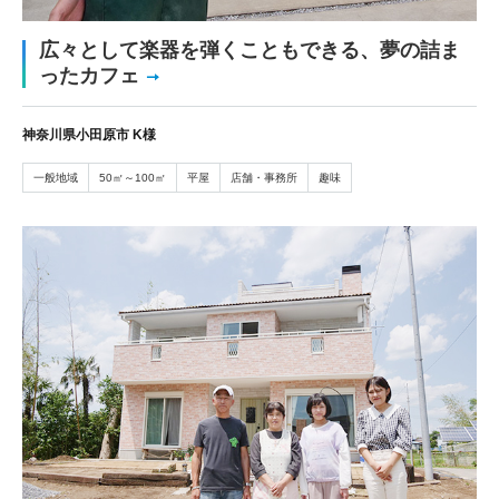
広々として楽器を弾くこともできる、夢の詰ま
ったカフェ
神奈川県小田原市 K様
一般地域
50㎡～100㎡
平屋
店舗・事務所
趣味