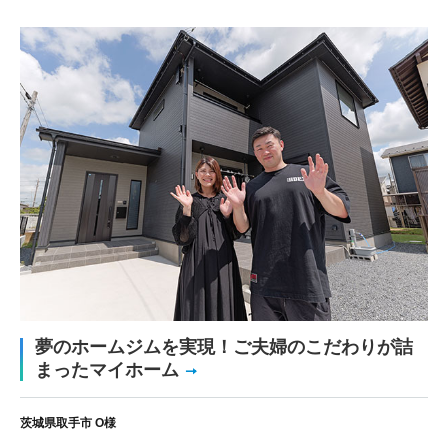
夢のホームジムを実現！ご夫婦のこだわりが詰
まったマイホーム
茨城県取手市 O様