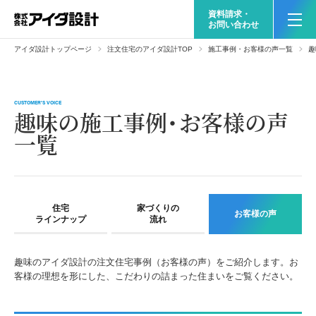
資料請求・
お問い合わせ
アイダ設計トップページ
注文住宅のアイダ設計TOP
施工事例・お客様の声一覧
趣
CUSTOMER'S VOICE
趣味の施工事例・お客様の声
一覧
住宅
家づくりの
お客様の声
ラインナップ
流れ
趣味のアイダ設計の注文住宅事例（お客様の声）をご紹介します。お
客様の理想を形にした、こだわりの詰まった住まいをご覧ください。