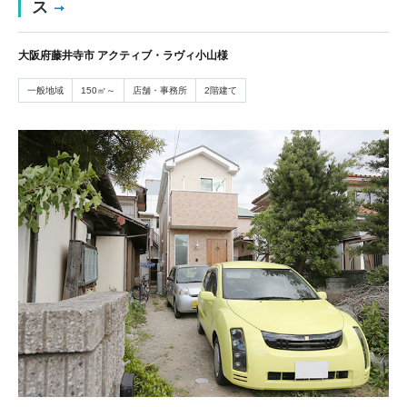
ス
大阪府藤井寺市 アクティブ・ラヴィ小山様
一般地域
150㎡～
店舗・事務所
2階建て