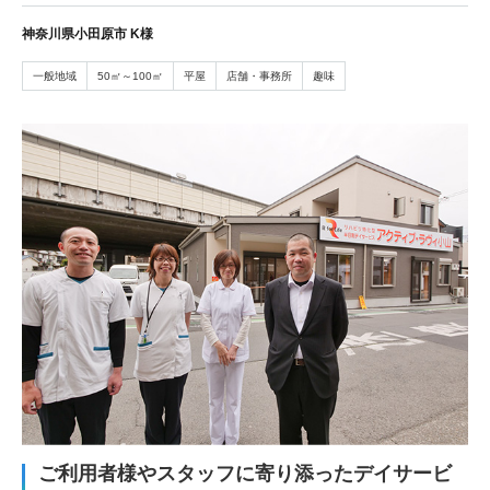
神奈川県小田原市 K様
一般地域
50㎡～100㎡
平屋
店舗・事務所
趣味
ご利用者様やスタッフに寄り添ったデイサービ