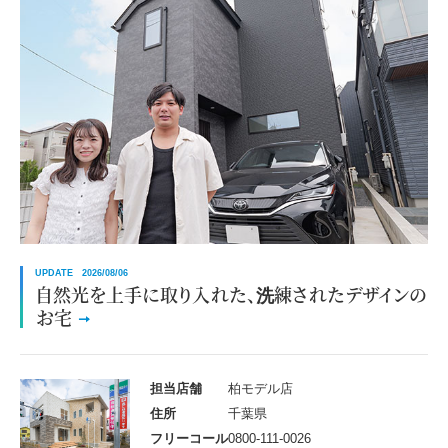
UPDATE 2026/08/06
自然光を上手に取り入れた、洗練されたデザインの
お宅
担当店舗
柏モデル店
住所
千葉県
フリーコール
0800-111-0026