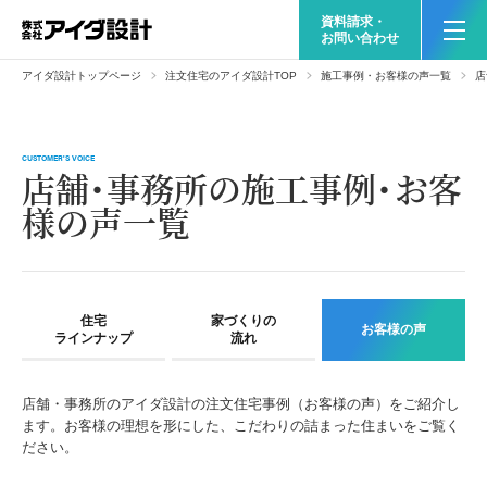
資料請求・
お問い合わせ
アイダ設計トップページ
注文住宅のアイダ設計TOP
施工事例・お客様の声一覧
店
CUSTOMER'S VOICE
店舗・事務所の施工事例・お客
様の声一覧
住宅
家づくりの
お客様の声
ラインナップ
流れ
店舗・事務所のアイダ設計の注文住宅事例（お客様の声）をご紹介し
ます。お客様の理想を形にした、こだわりの詰まった住まいをご覧く
ださい。