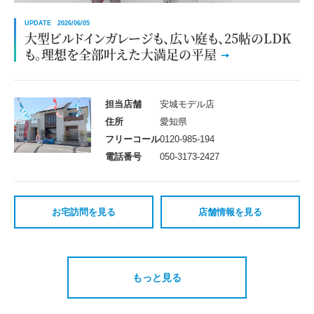
UPDATE 2026/06/05
大型ビルドインガレージも、広い庭も、25帖のLDK
も。理想を全部叶えた大満足の平屋
担当店舗
安城モデル店
住所
愛知県
フリーコール
0120-985-194
電話番号
050-3173-2427
お宅訪問を見る
店舗情報を見る
もっと見る