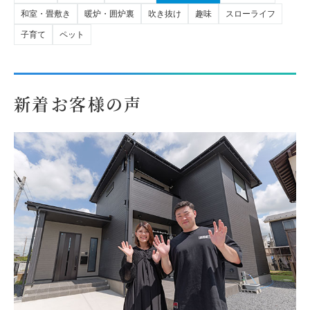
和室・畳敷き
暖炉・囲炉裏
吹き抜け
趣味
スローライフ
子育て
ペット
新着お客様の声