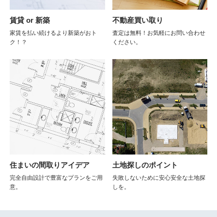
賃貸 or 新築
不動産買い取り
家賃を払い続けるより新築がおト
査定は無料！お気軽にお問い合わせ
ク！？
ください。
住まいの間取りアイデア
土地探しのポイント
完全自由設計で豊富なプランをご用
失敗しないために安心安全な土地探
意。
しを。