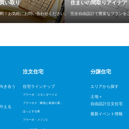
買い取り
住まいの間取りアイデア
料！お気軽にお問い合わせください。
完全自由設計で豊富なプランを
注文住宅
分譲住宅
向き合う
住宅ラインナップ
エリアから探す
ブラーボ・スタンダード２
土地＋
ブラーボ２「断熱と耐震の家」
自由設計注文住宅
叶える
ほっとする家
最新イベント情報
ブラーボ・メゾン2