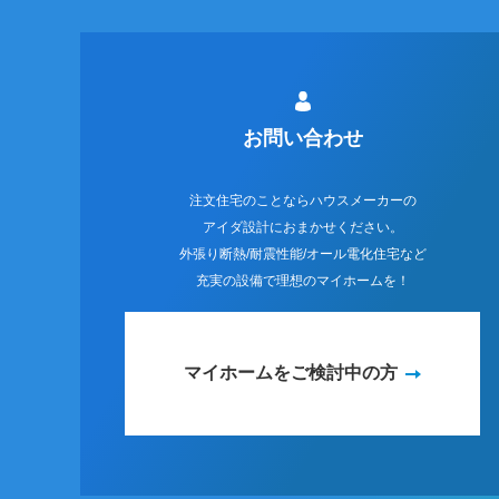
お問い合わせ
注文住宅のことならハウスメーカーの
アイダ設計におまかせください。
外張り断熱/耐震性能/オール電化住宅など
充実の設備で理想のマイホームを！
マイホームをご検討中の方