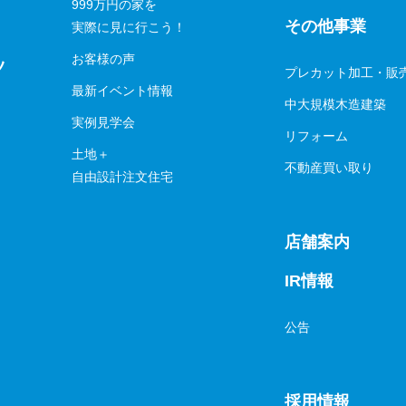
999万円の家を
その他事業
実際に見に行こう！
お客様の声
ツ
プレカット加工・販
最新イベント情報
中大規模木造建築
実例見学会
リフォーム
土地＋
不動産買い取り
自由設計注文住宅
店舗案内
IR情報
公告
採用情報