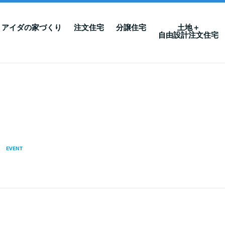
アイダの家づくり
注文住宅
分譲住宅
土地＋
自由設計注文住宅
EVENT