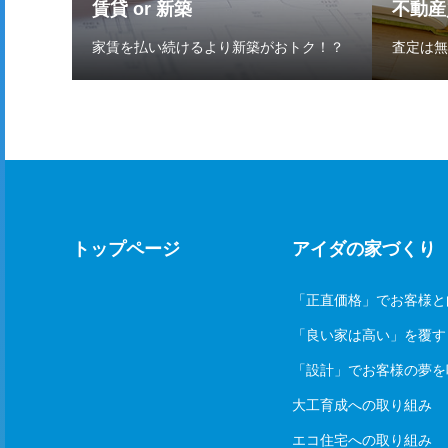
賃貸 or 新築
不動産
家賃を払い続けるより新築がおトク！？
査定は無
トップページ
アイダの家づくり
「正直価格」でお客様と
「良い家は高い」を覆す
「設計」でお客様の夢を
大工育成への取り組み
エコ住宅への取り組み