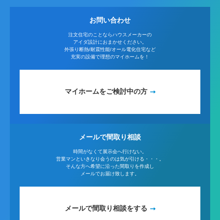
お問い合わせ
注文住宅のことならハウスメーカーの
アイダ設計におまかせください。
外張り断熱/耐震性能/オール電化住宅など
充実の設備で理想のマイホームを！
マイホームをご検討中の方
メールで間取り相談
時間がなくて展示会へ行けない。
営業マンといきなり会うのは気が引ける・・・。
そんな方へ希望に沿った間取りを作成し
メールでお届け致します。
メールで間取り相談をする