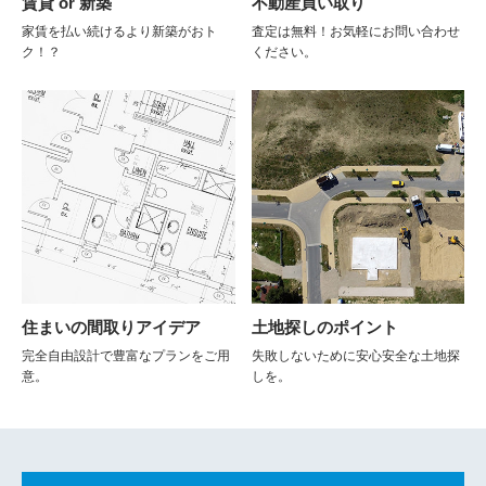
賃貸 or 新築
不動産買い取り
家賃を払い続けるより新築がおト
査定は無料！お気軽にお問い合わせ
ク！？
ください。
住まいの間取りアイデア
土地探しのポイント
完全自由設計で豊富なプランをご用
失敗しないために安心安全な土地探
意。
しを。