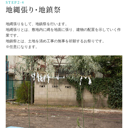
STEP2-4
地縄張り・地鎮祭
地縄張りをして、地鎮祭を行います。
地縄張りとは、敷地内に縄を地面に張り、建物の配置を示していく作
業です。
地鎮祭とは、土地を清め工事の無事を祈願するお祭りです。
※任意になります。