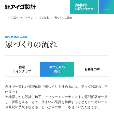
資料請求・
お問い合わせ
アイダ設計トップページ
注文住宅
家づくりの流れ
FLOW OF HOUSE MAKING
家づくりの流れ
住宅
家づくりの
お客様の声
ラインナップ
流れ
自社で一貫した管理体制で家づくりを進めるのは、アイダ設計のこだ
わりです。
土地探しから設計、施工、アフターメンテナンスまで専門部署が一貫
して管理をすることで、住まいの品質を担保するとともに住宅ローン
や登記の手続きなども、しっかりサポートさせていただきます。