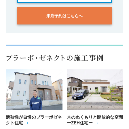
来店予約はこちらへ
ブラーボ・ゼネクトの施工事例
断熱性が自慢のブラーボゼネ
木のぬくもりと開放的な空間
クト住宅
ーZEH住宅ー