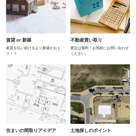
賃貸 or 新築
不動産買い取り
家賃を払い続けるより新築がおト
査定は無料！お気軽にお問い合わせ
ク！？
ください。
住まいの間取りアイデア
土地探しのポイント