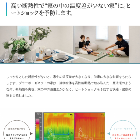
高い断熱性で“家の中の温度差が少ない家”に。ヒ
ートショックを予防します。
しっかりとした断熱性がないと、家中の温度差が大きくなり、健康に大きな影響をもたら
します。ブラーボ・ゼネクトの家は、建物全体を高性能断熱で包み込んだ、魔法瓶のよう
な高い断熱性を実現。家の中の温度差が少なく、ヒートショックも予防する快適・健康の
家を目指しました。