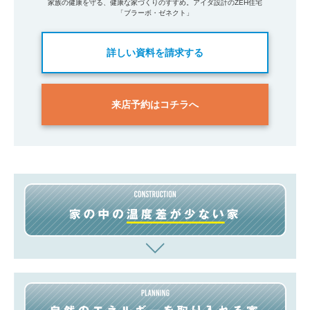
家族の健康を守る、健康な家づくりのすすめ。アイダ設計のZEH住宅
「ブラーボ・ゼネクト」
詳しい資料を請求する
来店予約はコチラへ