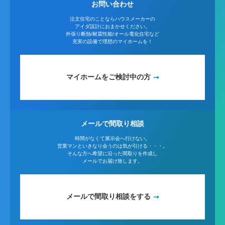
お問い合わせ
注文住宅のことならハウスメーカーの
アイダ設計におまかせください。
外張り断熱/耐震性能/オール電化住宅など
充実の設備で理想のマイホームを！
マイホームをご検討中の方
メールで間取り相談
時間がなくて展示会へ行けない。
営業マンといきなり会うのは気が引ける・・・。
そんな方へ希望に沿った間取りを作成し
メールでお届け致します。
メールで間取り相談をする