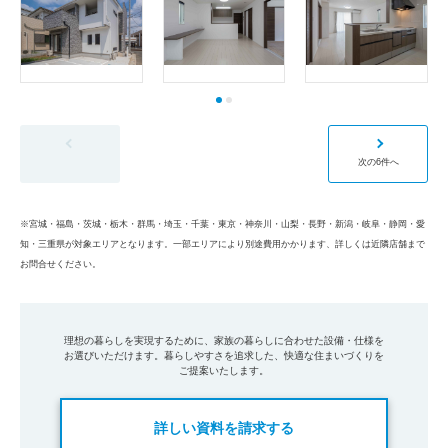
前の6件へ
次の6件へ
※宮城・福島・茨城・栃木・群馬・埼玉・千葉・東京・神奈川・山梨・長野・新潟・岐阜・静岡・愛
知・三重県が対象エリアとなります。
一部エリアにより別途費用かかります、詳しくは近隣店舗まで
お問合せください。
理想の暮らしを実現するために、家族の暮らしに合わせた設備・仕様を
お選びいただけます。暮らしやすさを追求した、快適な住まいづくりを
ご提案いたします。
詳しい資料を請求する