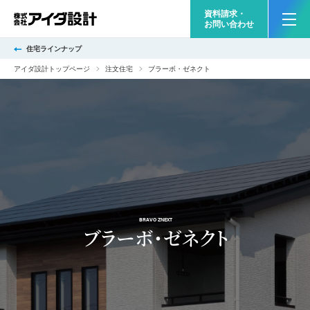
資料請求・
お問い合わせ
住宅ラインナップ
アイダ設計トップページ
注文住宅
ブラーボ・ゼネクト
BRAVO ZNEXT
ブラーボ・ゼネクト