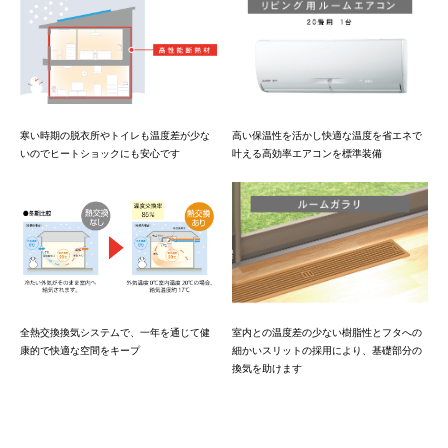
高い保温性を活かし快適な温度を省エネで
寒い時期の脱衣所やトイレも温度差が少な
叶える高効率エアコンを標準装備
いのでヒートショックにも安心です
室内との温度差の少ない樹脂性とフタへの
全熱交換換気システムで、一年を通じて健
細かいスリットの採用により、基礎部分の
康的で快適な空間をキープ
換気を助けます
◇