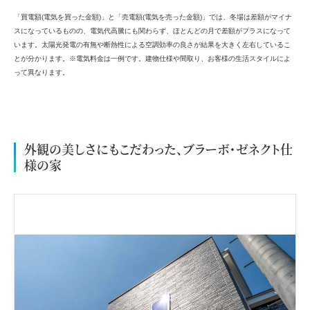
「買電額(電気を買った金額)」と「売電額(電気を売った金額)」では、冬場は差額がマイナ
スになっているものの、電気代高騰にも関わらず、ほとんどの月で差額がプラスになって
います。太陽光発電の有無や断熱性による空調効率の良さが結果を大きく左右しているこ
とが分かります。※電気料金は一例です。建物仕様や間取り、お客様の生活スタイルによ
って異なります。
◇
外観の美しさにもこだわった、ブラーボ・ゼネクト仕
様の家