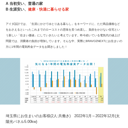
A 当初安い、普通の家
B 生涯安い、
健康・快適に暮らせる家
アイダ設計では、「生涯にかけてゆとりある暮らし」をキーワードに、ただ商品価格など
をおさえるといったこれまでのローコストの意味を見つめ直し、負担をかけない住宅とい
う新しい「住まい価値」にしていきたいと考えています。昨今続いている電気代の値上げ
問題では、消費者の負担が増加しています。そんな中、実際にBRAVOZNEXTにお住まいの
方に1年間の電気料金データをお聞きしました！
埼玉県にお住まいのお客様(2人:共働き) 2022年1月～2022年12月(太
陽光パネル5.00kw)