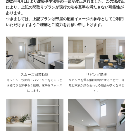
2025年4月1日より建築基準法等の一部が改正されました。この法改正
により、上記の間取りプランが現行の法令基準を満たさない可能性が
あります。
つきましては、上記プランは部屋の配置イメージの参考としてご利用
いただけますようご理解とご協力をお願い申し上げます。
スムーズ回遊動線
リビング階段
キッチン・洗面所・パントリーをぐるっと
リビングを通る階段動線にすることで、自
回遊できる家事らく動線。家事をスムーズ
然と家族が顔を合わせる機会が多くなりま
にします。
す。