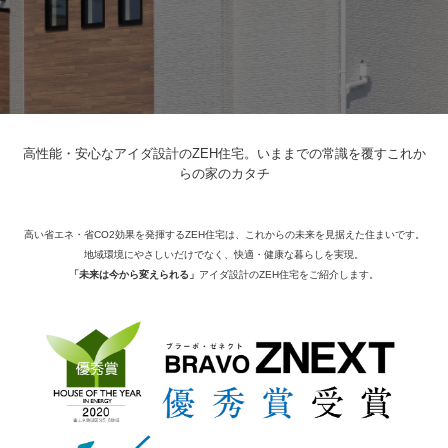
高性能・安心なアイダ設計のZEH住宅。いままでの常識を覆すこれか
らの家のカタチ
高い省エネ・省CO2効果を発揮するZEH住宅は、これからの未来を見据えた住まいです。
地域環境にやさしいだけでなく、快適・健康な暮らしを実現。
「未来は今から変えられる」
アイダ設計のZEH住宅をご紹介します。