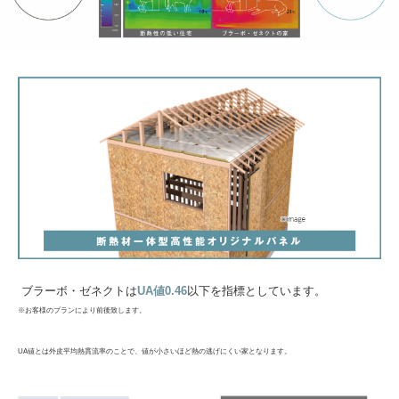
ブラーボ・ゼネクトは
UA値0.46
以下を指標としています。
※お客様のプランにより前後致します。
UA値とは外皮平均熱貫流率のことで、値が小さいほど熱の逃げにくい家となります。