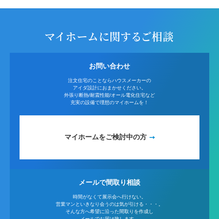
マイホームに関するご相談
お問い合わせ
注文住宅のことならハウスメーカーの
アイダ設計におまかせください。
外張り断熱/耐震性能/オール電化住宅など
充実の設備で理想のマイホームを！
マイホームをご検討中の方
メールで間取り相談
時間がなくて展示会へ行けない。
営業マンといきなり会うのは気が引ける・・・。
そんな方へ希望に沿った間取りを作成し
メールでお届け致します。