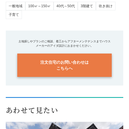
一般地域
100㎡～150㎡
40代～50代
3階建て
吹き抜け
子育て
土地探しやプランのご相談、着工からアフターメンテナンスまでハウス
メーカーのアイダ設計におまかせください。
注文住宅のお問い合わせは
こちらへ
あわせて見たい