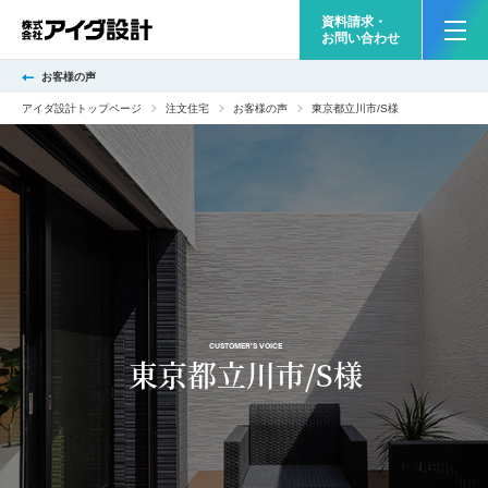
資料請求・
お問い合わせ
お客様の声
アイダ設計トップページ
注文住宅
お客様の声
東京都立川市/S様
CUSTOMER'S VOICE
東京都立川市/S様