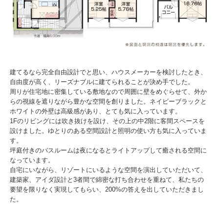
建てるなら完全自由設計でと思い、ハウスメーカーを検討したとき、
自由度が高く、リーズナブルに建てられることが決め手でした。
周りが住宅地に密集している敷地なので周囲に壁をめぐらせて、外か
らの視線を遮りながら豊かな空間を創りました。ネイビーブラックと
ホワイトの外壁は高級感があり、とても気に入っています。
1Fのリビングには吹き抜けを設け、その上の中2階に客間スペースを
設けました。ゆとりのある空間設計と照明の使い方も気に入っていま
す。
坪庭付きのバスルームは夜になるとライトアップして癒される空間に
なっています。
自宅にいながら、リゾートにいるような空間を演出していただいて、
建築家、アイダ設計と3者間で綿密な打ち合わせを重ねて、私たちの
要望を限りなく実現してもらい、200%の答えを出していただきまし
た。