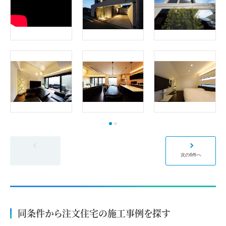
前の6件へ
次の6件へ
同条件から注文住宅の施工事例を探す