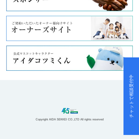
チャットで相談受付中
Copyright AIDA SEKKEI CO.,LTD All rights reserved