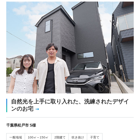
自然光を上手に取り入れた、洗練されたデザイ
ンのお宅
千葉県松戸市 S様
一般地域
100㎡～150㎡
2階建て
吹き抜け
子育て