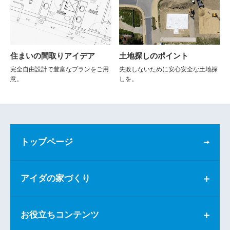
住まいの間取りアイデア
土地探しのポイント
完全自由設計で豊富なプランをご用
失敗しないために安心安全な土地探
意。
しを。
トップページ
アイダの家づくり
お役立ちコンテンツ