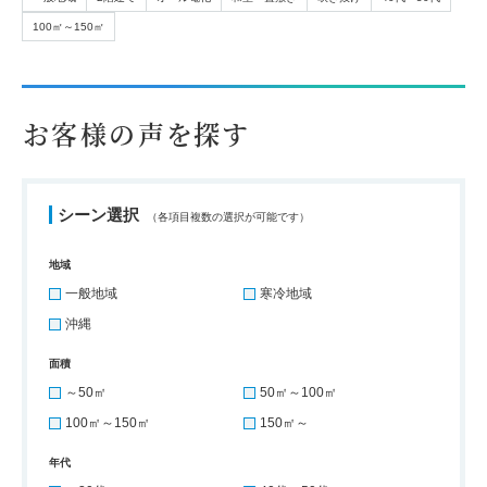
100㎡～150㎡
お客様の声を探す
シーン選択
（各項目複数の選択が可能です）
地域
一般地域
寒冷地域
沖縄
面積
～50㎡
50㎡～100㎡
100㎡～150㎡
150㎡～
年代