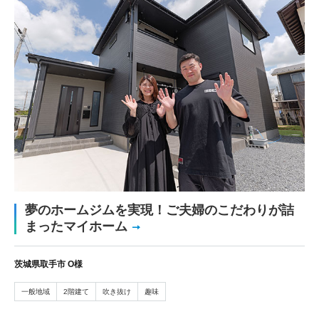
夢のホームジムを実現！ご夫婦のこだわりが詰
まったマイホーム
茨城県取手市 O様
一般地域
2階建て
吹き抜け
趣味